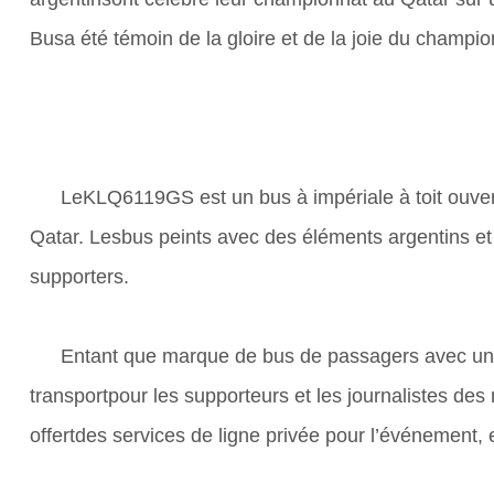
Busa été témoin de la gloire et de la joie du champ
LeKLQ6119GS est un bus à impériale à toit ouver
Qatar. Lesbus peints avec des éléments argentins et 
supporters.
Entant que marque de bus de passagers avec une
transportpour les supporteurs et les journalistes de
offertdes services de ligne privée pour l’événement, 