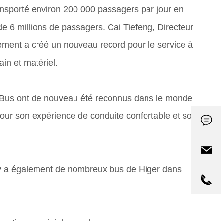
ransporté environ 200 000 passagers par jour en
 6 millions de passagers. Cai Tiefeng, Directeur
énement a créé un nouveau record pour le service à
in et matériel.
er Bus ont de nouveau été reconnus dans le monde
pour son expérience de conduite confortable et son
l y a également de nombreux bus de Higer dans