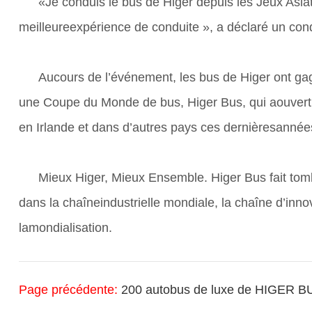
«Je conduis le bus de Higer depuis les Jeux Asi
meilleureexpérience de conduite », a déclaré un co
Aucours de l’événement, les bus de Higer ont gag
une Coupe du Monde de bus, Higer Bus, qui aouvert 
en Irlande et dans d’autres pays ces dernièresanné
Mieux Higer, Mieux Ensemble. Higer Bus fait to
dans la chaîneindustrielle mondiale, la chaîne d’inn
lamondialisation.
Page précédente:
200 autobus de luxe de HIGER BUS