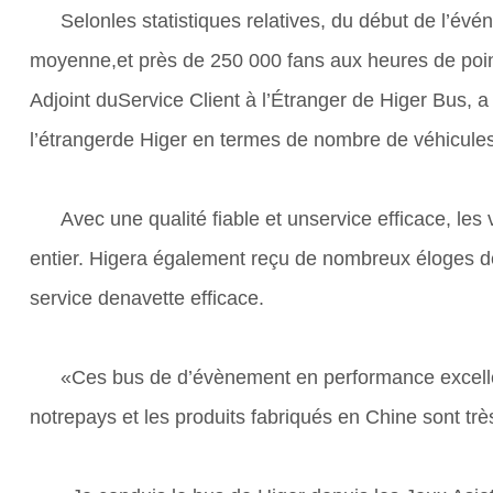
Selonles statistiques relatives, du début de l’é
moyenne,et près de 250 000 fans aux heures de poin
Adjoint duService Client à l’Étranger de Higer Bus, 
l’étrangerde Higer en termes de nombre de véhicules,
Avec une qualité fiable et unservice efficace, l
entier. Higera également reçu de nombreux éloges de
service denavette efficace.
«Ces bus de d’évènement en performance excellen
notrepays et les produits fabriqués en Chine sont tr