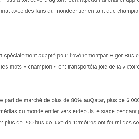
ionnat avec des fans du mondeentier en tant que champion
t spécialement adapté pour l’événementpar Higer Bus et 
les mots « champion » ont transportéla joie de la victoi
 part de marché de plus de 80% auQatar, plus de 6 000
s médias du monde entier vers etdepuis le stade pendant
et plus de 200 bus de luxe de 12mètres ont fourni des ser