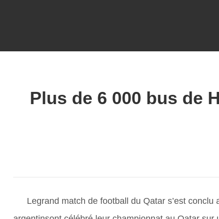
Plus de 6 000 bus de 
Legrand match de football du Qatar s’est conclu 
argentinsont célébré leur championnat au Qatar sur u