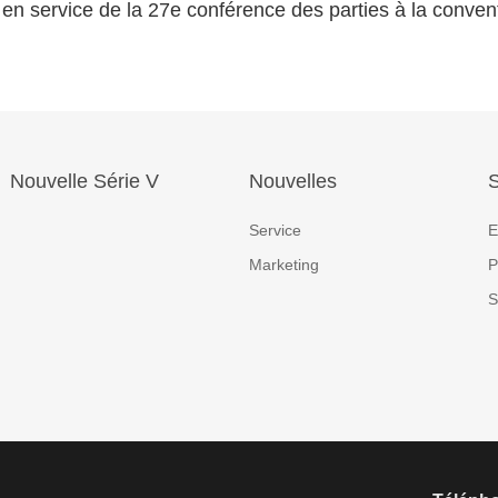
service de la 27e conférence des parties à la convention-ca
Nouvelle Série V
Nouvelles
S
Service
E
Marketing
P
S