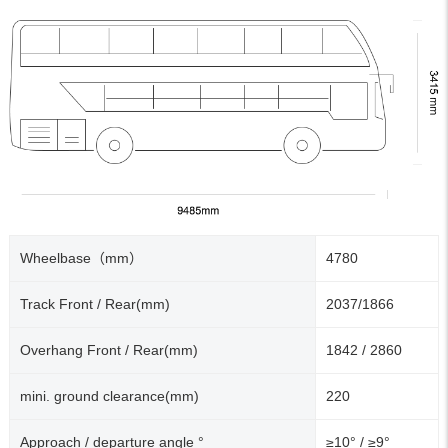
Wheelbase（mm）
4780
Track Front / Rear(mm)
2037/1866
Overhang Front / Rear(mm)
1842 / 2860
mini. ground clearance(mm)
220
Approach / departure angle °
≥10° / ≥9°