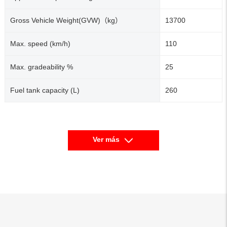
Gross Vehicle Weight(GVW)（kg）
13700
Max. speed (km/h)
110
Max. gradeability %
25
Fuel tank capacity (L)
260
Ver más