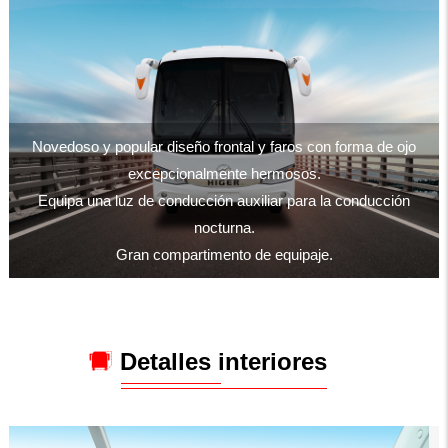
Novedoso y popular diseño frontal y faros con forma de ojo
excepcionalmente hermosos.
Equipa una luz de conducción auxiliar para la conducción
nocturna.
Gran compartimento de equipaje.
Detalles interiores