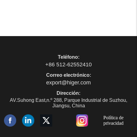
Teléfono:
+86 512-62552410
Correo electrónico:
export@higer.com
Dirección:
AV.Suhong East,n.º 288, Parque Industrial de Suzhou,
Jiangsu, China
Política de
privacidad