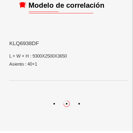
Modelo de correlación
KLQ6938DF
L × W × H : 9300X2500X3650
Asiento : 40+1