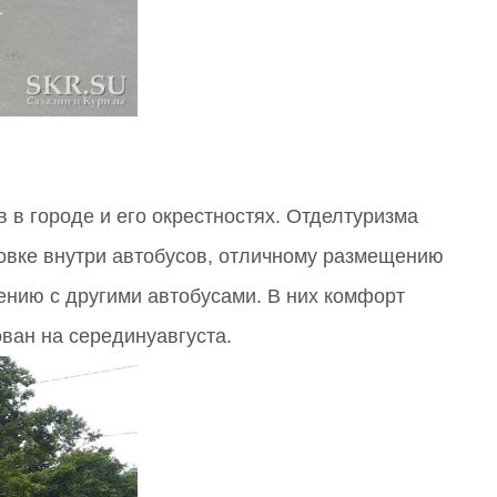
в городе и его окрестностях. Отделтуризма
овке внутри автобусов, отличному размещению
ению с другими автобусами. В них комфорт
ван на серединуавгуста.