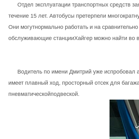
Отдел эксплуатации транспортных средств з
течение 15 лет. Автобусы претерпели многократ
Они могутнормально работать и на сравнительно 
обслуживающие станцииХайгер можно найти во вс
Водитель по имени Дмитрий уже испробовал а
имеет плавный ход, просторный отсек для багаж
пневматическойподвеской.