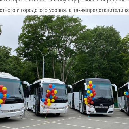
тного и городского уровня, а такжепредставители 