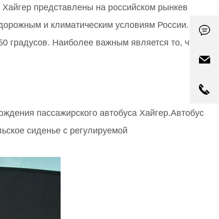
ы Хайгер представлены на российском рынкев
 дорожным и климатическим условиям России.
50 градусов. Наиболее важным является то, что
вождения пассажирского автобуса Хайгер.Автобус
льское сиденье с регулируемой