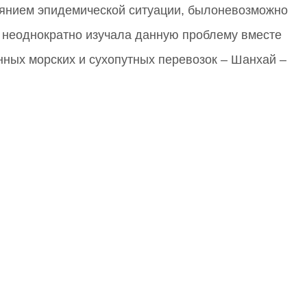
лиянием эпидемической ситуации, былоневозможно
 неоднократно изучала данную проблему вместе
нных морских и сухопутных перевозок – Шанхай –