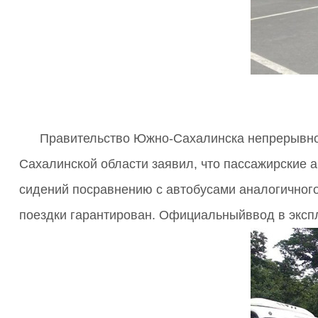
Правительство Южно-Сахалинска непрерывно з
Сахалинской области заявил, что пассажирские 
сидений посравнению с автобусами аналогичного
поездки гарантирован. Официальныйввод в экспл