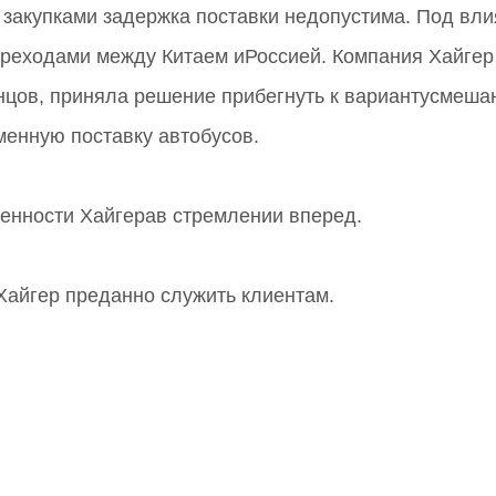
м закупками задержка поставки недопустима. Под в
реходами между Китаем иРоссией. Компания Хайгер
онцов, приняла решение прибегнуть к вариантусмеша
енную поставку автобусов.
енности Хайгерав стремлении вперед.
Хайгер преданно служить клиентам.