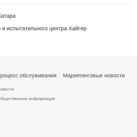
Катара
 и испытательного центра Хайгер
процесс обслуживания
Маркетинговые новости
овости
бщественная информация