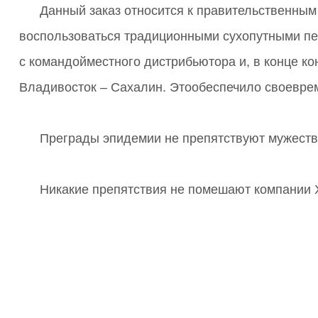
Данный заказ относится к правительственны
воспользоваться традиционными сухопутными пе
с командойместного дистрибьютора и, в конце к
Владивосток – Сахалин. Этообеспечило своеврем
Преграды эпидемии не препятствуют мужеств
Никакие препятствия не помешают компании 