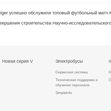
iger успешно обслужили топовый футбольный матч 
ершения строительства Научно-исследовательского
Новая серия V
Электробусы
Сервисная система
Н
Техническая поддержка и
О
обучение персонала
SimpleInfo