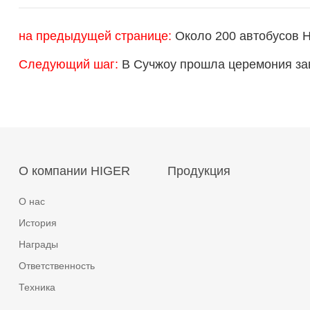
на предыдущей странице:
Около 200 автобусов H
Следующий шаг:
В Сучжоу прошла церемония зав
О компании HIGER
Продукция
О нас
История
Награды
Ответственность
Техника